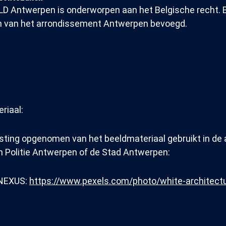
D Antwerpen is onderworpen aan het Belgische recht. Bi
n van het arrondissement Antwerpen bevoegd.
riaal:
jsting opgenomen van het beeldmateriaal gebruikt in de 
 Politie Antwerpen of de Stad Antwerpen:
 NEXUS:
https://www.pexels.com/photo/white-architectu