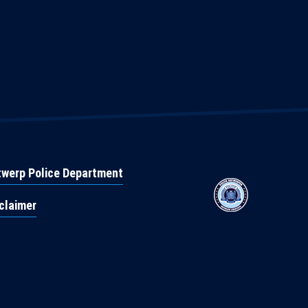
werp Police Department
claimer