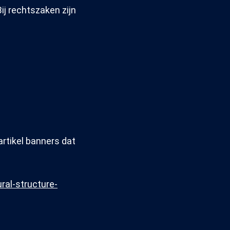
j rechtszaken zijn
artikel banners dat
ral-structure-