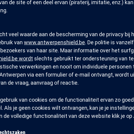
an de site of een deel ervan (piraterij, imitatie, enz.) kan
ing.
cht veel waarde aan de bescherming van de privacy bij 
ebruik van
www.antwerpenshield.be
. De politie is vanze
 bezoekers van haar site. Maar informatie over het surf
ield.be wordt
slechts gebruikt ter ondersteuning van t
stische verwerkingen en nooit om individuele personen t
Antwerpen via een formulier of e-mail ontvangt, wordt ui
an de vraag, aanvraag of reactie.
ebruik van cookies om de functionaliteit ervan zo goed 
. Als je geen cookies wilt ontvangen, kan je je instellin
 de volledige functionaliteit van deze website klik je o
Rechtszaken