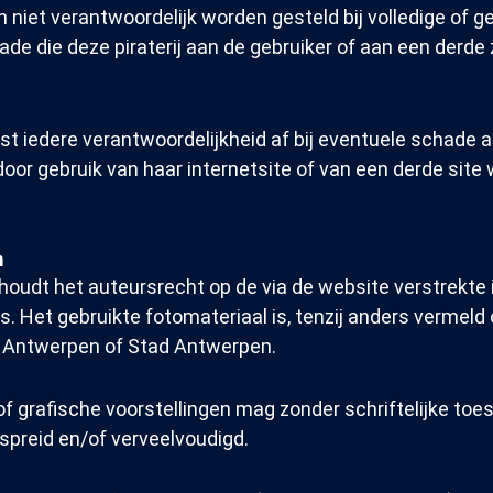
 niet verantwoordelijk worden gesteld bij volledige of ged
hade die deze piraterij aan de gebruiker of aan een derd
jst iedere verantwoordelijkheid af bij eventuele schade 
oor gebruik van haar internetsite of van een derde site
m
houdt het auteursrecht op de via de website verstrekte i
. Het gebruikte fotomateriaal is, tenzij anders vermeld
e Antwerpen of Stad Antwerpen.
 of grafische voorstellingen mag zonder schriftelijke t
preid en/of verveelvoudigd.