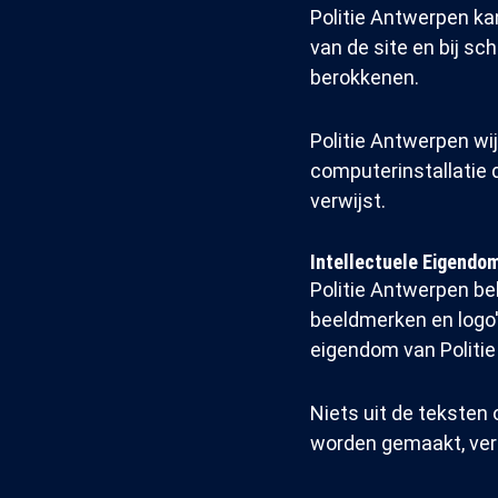
Politie Antwerpen kan
van de site en bij sc
berokkenen.
Politie Antwerpen wi
computerinstallatie d
verwijst.
Intellectuele Eigendo
Politie Antwerpen be
beeldmerken en logo's
eigendom van Politi
Niets uit de teksten
worden gemaakt, vers