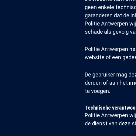
geen enkele technisc
garanderen dat de inh
Politie Antwerpen wi
schade als gevolg va
Politie Antwerpen he
website of een gedeel
De gebruiker mag dez
derden of aan het im
te voegen.
Technische verantwoor
Politie Antwerpen wijs
de dienst van deze si