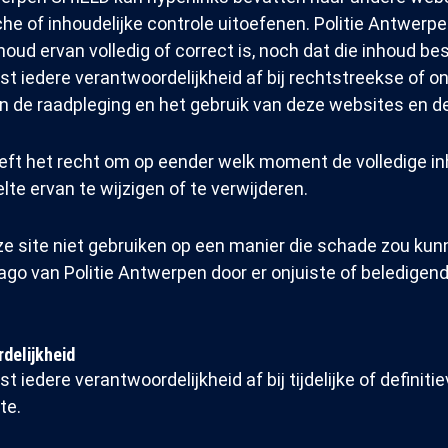
he of inhoudelijke controle uitoefenen. Politie Antwerpe
oud ervan volledig of correct is, noch dat die inhoud bes
jst iedere verantwoordelijkheid af bij rechtstreekse of 
n de raadpleging en het gebruik van deze websites en de
eft het recht om op eender welk moment de volledige i
te ervan te wijzigen of te verwijderen.
e site niet gebruiken op een manier die schade zou ku
ago van Politie Antwerpen door er onjuiste of beledigen
delijkheid
t iedere verantwoordelijkheid af bij tijdelijke of definit
te.