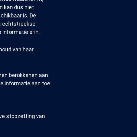
n kan dus niet
chikbaar is. De
onrechtstreekse
 informatie erin.
nhoud van haar
nnen berokkenen aan
de informatie aan toe
ieve stopzetting van