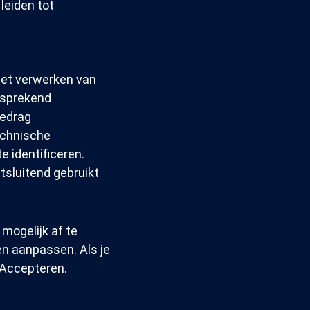
 leiden tot
het verwerken van
lfsprekend
gedrag
echnische
e identificeren.
tsluitend gebruikt
mogelijk af te
gen aanpassen. Als je
p Accepteren.