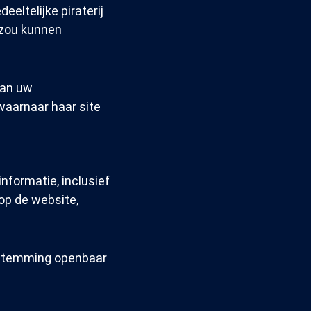
eeltelijke piraterij
e zou kunnen
aan uw
 waarnaar haar site
nformatie, inclusief
 op de website,
oestemming openbaar