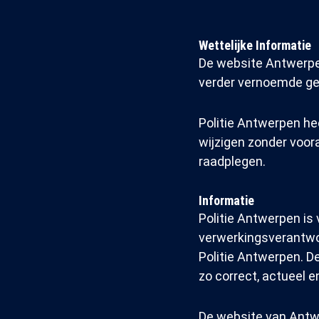
Wettelijke Informatie
De website Antwerpen
verder vernoemde ge
Politie Antwerpen h
wijzigen zonder voor
raadplegen.
Informatie
Politie Antwerpen is
verwerkingsverantwoo
Politie Antwerpen. De
zo correct, actueel e
De website van Antw