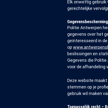
Elk onwettig gebruik v
gerechtelijke vervolg
Gegevensbescherming
Politie Antwerpen he
gegevens over het g
geïnteresseerd in de
op
www.antwerpensh
beslissingen en stati
Gegevens die Politie 
voor de afhandeling v
Deze website maakt g
stemmen op je profiel
gebruik wil maken van
Toepasselijk recht – 