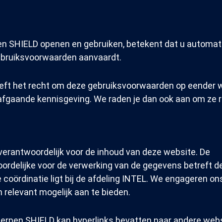
 SHIELD openen en gebruiken, betekent dat u automatis
bruiksvoorwaarden aanvaardt.
eeft het recht om deze gebruiksvoorwaarden op eender
afgaande kennisgeving. We raden je dan ook aan om ze 
 verantwoordelijk voor de inhoud van deze website. De
rdelijke voor de verwerking van de gegevens betreft d
 coördinatie ligt bij de afdeling INTEL. We engageren o
n relevant mogelijk aan te bieden.
erpen SHIELD kan hyperlinks bevatten naar andere webs