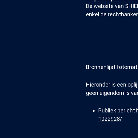
De website van SHIEL
enkel de rechtbanke
Bronnenlijst fotomate
Hieronder is een opli
geen eigendom is van
Publiek bericht
1022928/